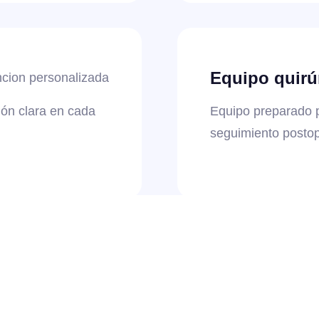
Equipo quirú
cion personalizada
ión clara en cada
Equipo preparado p
seguimiento postop