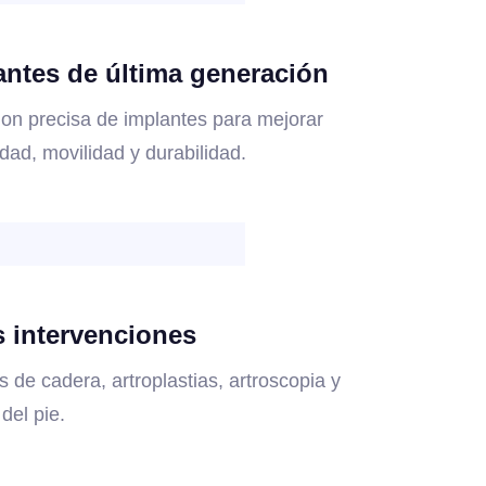
antes de última generación
ion precisa de implantes para mejorar
idad, movilidad y durabilidad.
s intervenciones
s de cadera, artroplastias, artroscopia y
 del pie.