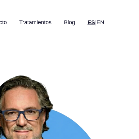
cto
Tratamientos
Blog
ES
|
EN