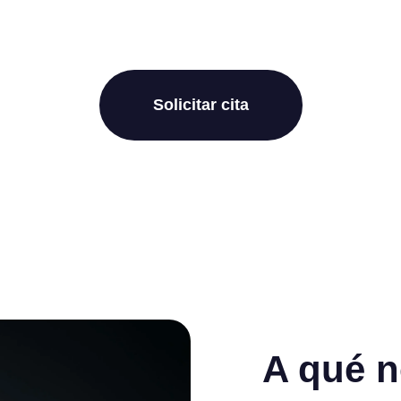
Solicitar cita
A qué 