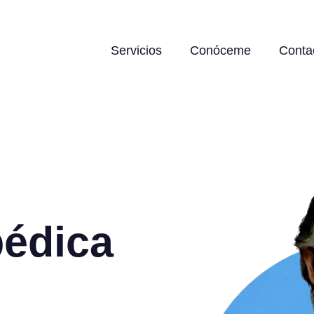
Servicios
Conóceme
Conta
pédica