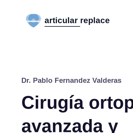
Dr. Pablo Fernandez Valderas
Cirugía orto
avanzada y