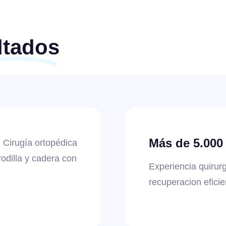
ltados
Más de 5.000 
Cirugía ortopédica
rodilla y cadera con
Experiencia quirur
recuperacion eficie