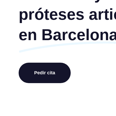
próteses art
en Barcelon
Pedir cita