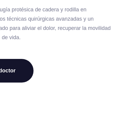
rugía protésica de cadera y rodilla en
os técnicas quirúrgicas avanzadas y un
do para aliviar el dolor, recuperar la movilidad
 de vida.
doctor